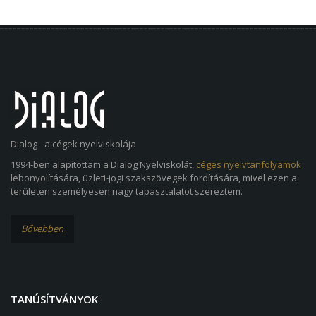
Dialog - a cégek nyelviskolája
1994-ben alapítottam a Dialog Nyelviskolát,
céges nyelvtanfolyamok
lebonyolítására, üzleti-jogi szakszövegek fordítására, mivel ezen a
területen személyesen nagy tapasztalatot szereztem.
Bővebben
TANÚSÍTVÁNYOK