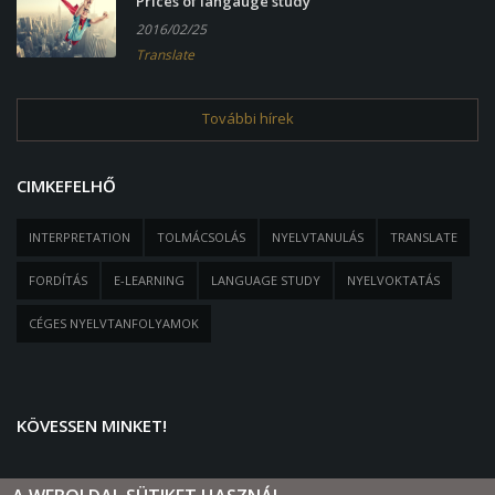
Prices of langauge study
2016/02/25
Translate
További hírek
CIMKEFELHŐ
INTERPRETATION
TOLMÁCSOLÁS
NYELVTANULÁS
TRANSLATE
FORDÍTÁS
E-LEARNING
LANGUAGE STUDY
NYELVOKTATÁS
CÉGES NYELVTANFOLYAMOK
KÖVESSEN MINKET!