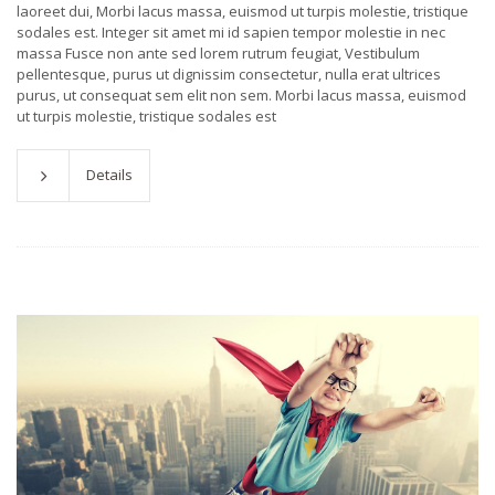
laoreet dui, Morbi lacus massa, euismod ut turpis molestie, tristique
sodales est. Integer sit amet mi id sapien tempor molestie in nec
massa Fusce non ante sed lorem rutrum feugiat, Vestibulum
pellentesque, purus ut dignissim consectetur, nulla erat ultrices
purus, ut consequat sem elit non sem. Morbi lacus massa, euismod
ut turpis molestie, tristique sodales est
Details