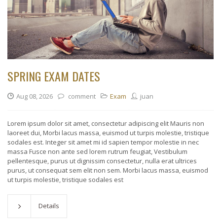
SPRING EXAM DATES
Aug 08, 2026
comment
Exam
juan
Lorem ipsum dolor sit amet, consectetur adipiscing elit Mauris non
laoreet dui, Morbi lacus massa, euismod ut turpis molestie, tristique
sodales est. Integer sit amet mi id sapien tempor molestie in nec
massa Fusce non ante sed lorem rutrum feugiat, Vestibulum
pellentesque, purus ut dignissim consectetur, nulla erat ultrices
purus, ut consequat sem elit non sem. Morbi lacus massa, euismod
ut turpis molestie, tristique sodales est
Details