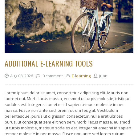
ADDITIONAL E-LEARNING TOOLS
Aug 08, 2026
0 comment
E-learning
juan
Lorem ipsum dolor sit amet, consectetur adipiscing elit. Mauris non
laoreet dui. Morbi lacus massa, euismod ut turpis molestie, tristique
sodales est. Integer sit amet mi id sapien tempor molestie in nec
massa. Fusce non ante sed lorem rutrum feugiat. Vestibulum
pellentesque, purus ut dignissim consectetur, nulla erat ultrices
purus, ut consequat sem elit non sem. Morbi lacus massa, euismod
ut turpis molestie, tristique sodales est. Integer sit amet mi id sapien
tempor molestie in nec massa. Fusce non ante sed lorem rutrum