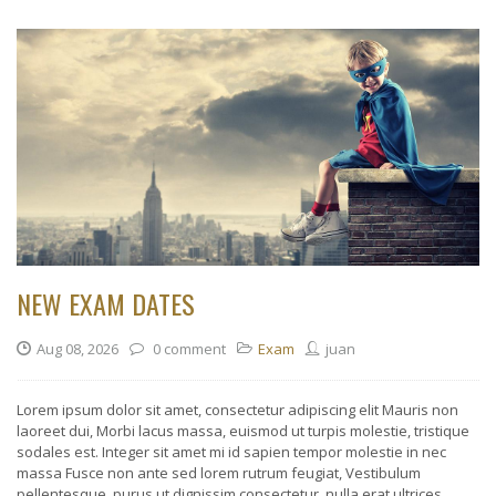
NEW EXAM DATES
Aug 08, 2026
0 comment
Exam
juan
Lorem ipsum dolor sit amet, consectetur adipiscing elit Mauris non
laoreet dui, Morbi lacus massa, euismod ut turpis molestie, tristique
sodales est. Integer sit amet mi id sapien tempor molestie in nec
massa Fusce non ante sed lorem rutrum feugiat, Vestibulum
pellentesque, purus ut dignissim consectetur, nulla erat ultrices