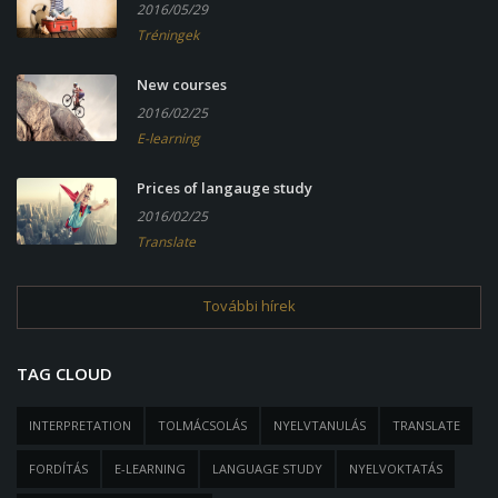
2016/05/29
Tréningek
New courses
2016/02/25
E-learning
Prices of langauge study
2016/02/25
Translate
További hírek
TAG CLOUD
INTERPRETATION
TOLMÁCSOLÁS
NYELVTANULÁS
TRANSLATE
FORDÍTÁS
E-LEARNING
LANGUAGE STUDY
NYELVOKTATÁS