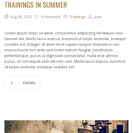
TRAININGS IN SUMMER
Aug 08, 2026
0 comment
Trainings
juan
Lorem ipsum dolor sit amet, consectetur adipiscing elit Mauris non
laoreet dui, Morbi lacus massa, euismod ut turpis molestie, tristique
sodales est. Integer sit amet mi id sapien tempor molestie in nec
massa Fusce non ante sed lorem rutrum feugiat, Vestibulum
pellentesque, purus ut dignissim consectetur, nulla erat ultrices
purus, ut consequat sem elit non sem. Morbi lacus massa, euismod
ut turpis molestie, tristique sodales est
Details