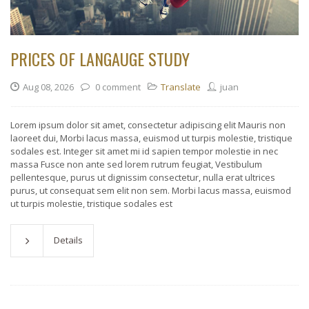
PRICES OF LANGAUGE STUDY
Aug 08, 2026
0 comment
Translate
juan
Lorem ipsum dolor sit amet, consectetur adipiscing elit Mauris non
laoreet dui, Morbi lacus massa, euismod ut turpis molestie, tristique
sodales est. Integer sit amet mi id sapien tempor molestie in nec
massa Fusce non ante sed lorem rutrum feugiat, Vestibulum
pellentesque, purus ut dignissim consectetur, nulla erat ultrices
purus, ut consequat sem elit non sem. Morbi lacus massa, euismod
ut turpis molestie, tristique sodales est
Details