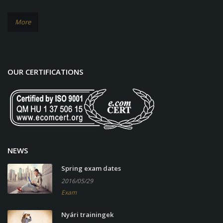
More
OUR CERTIFICATIONS
NEWS
Spring exam dates
2016/05/29
Exam
Nyári trainingek